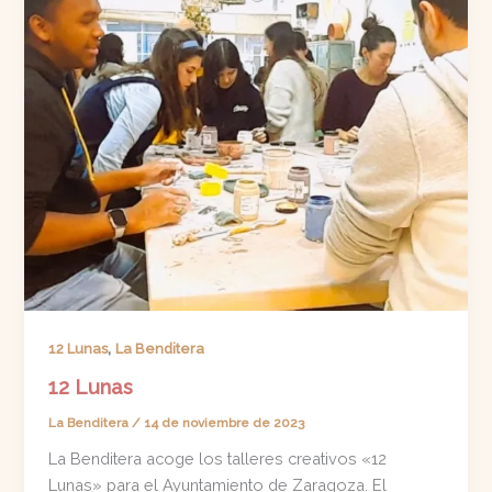
,
12 Lunas
La Benditera
12 Lunas
La Benditera
/
14 de noviembre de 2023
La Benditera acoge los talleres creativos «12
Lunas» para el Ayuntamiento de Zaragoza. El