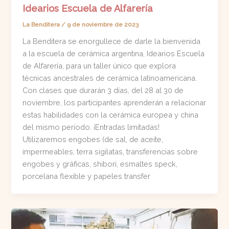
Idearios Escuela de Alfarería
La Benditera
/
9 de noviembre de 2023
La Benditera se enorgullece de darle la bienvenida
a la escuela de cerámica argentina, Idearios Escuela
de Alfarería, para un taller único que explora
técnicas ancestrales de cerámica latinoamericana.
Con clases que durarán 3 días, del 28 al 30 de
noviembre, los participantes aprenderán a relacionar
estas habilidades con la cerámica europea y china
del mismo período. ¡Entradas limitadas!
Utilizaremos engobes (de sal, de aceite,
impermeables, terra sigilatas, transferencias sobre
engobes y gráficas, shibori, esmaltes speck,
porcelana flexible y papeles transfer