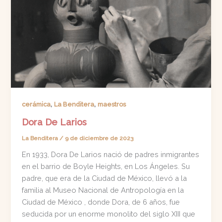
,
,
cerámica
La Benditera
maestros
Dora De Larios
La Benditera
/
9 de diciembre de 2023
En 1933, Dora De Larios nació de padres inmigrantes
en el barrio de Boyle Heights, en Los Ángeles. Su
padre, que era de la Ciudad de México, llevó a la
familia al Museo Nacional de Antropología en la
Ciudad de México , donde Dora, de 6 años, fue
seducida por un enorme monolito del siglo XIII que