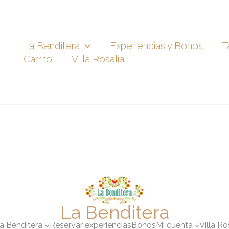
La Benditera
Experiencias y Bonos
T
Carrito
Villa Rosalía
La Benditera
a Benditera
Reservar experiencias
Bonos
Mi cuenta
Villa Ro