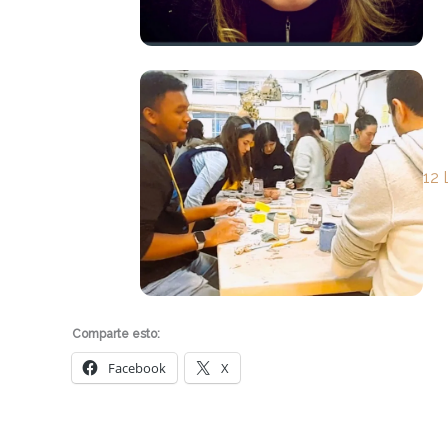
12 
Comparte esto:
Facebook
X