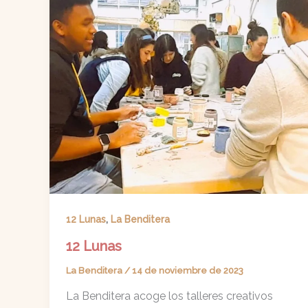
,
12 Lunas
La Benditera
12 Lunas
La Benditera
/
14 de noviembre de 2023
La Benditera acoge los talleres creativos