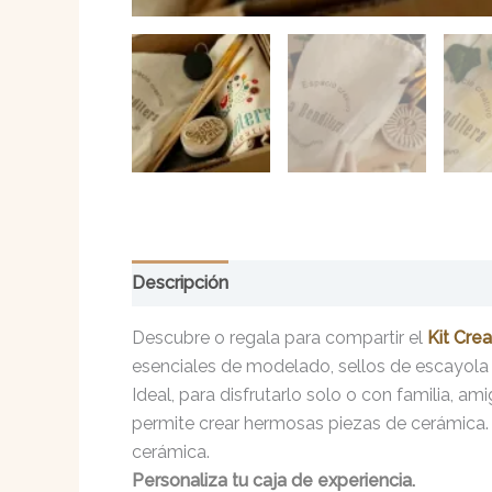
Descripción
Información adicional
Descubre o regala para compartir el
Kit Cre
esenciales de modelado, sellos de escayola c
Ideal, para disfrutarlo solo o con familia, a
permite crear hermosas piezas de cerámica. De
cerámica.
Personaliza tu caja de experiencia.