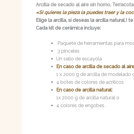
Arcilla de secado al aire sin horno,
Terracota,
«Si quieres la pieza la puedes traer y la c
Elige la arcilla, si deseas la arcilla natural.
Cada kit de cerámica incluye:
Paquete de herramientas para mode
3 pinceles
Un sello de escayola
En caso de arcilla de secado al aire
1 x 2000 g de arcilla de modelado d
4 botes de colores de acrílicos
En caso de arcilla natural:
1x 2000 g de arcilla natural o
4 colores de engobes .