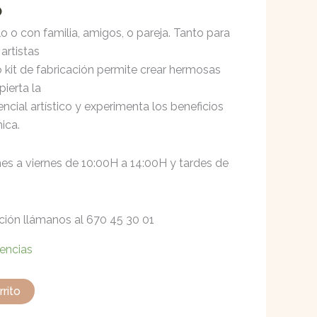
O
olo o con familia, amigos, o pareja. Tanto para
artistas
 kit de fabricación permite crear hermosas
ierta la
tencial artístico y experimenta los beneficios
ica.
nes a viernes de 10:00H a 14:00H y tardes de
ación llámanos al 670 45 30 01
tencias
rrito