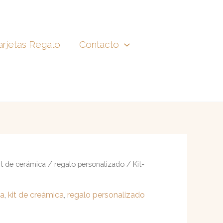
arjetas Regalo
Contacto
it de cerámica
/
regalo personalizado
/ Kit-
ca
,
kit de creámica
,
regalo personalizado