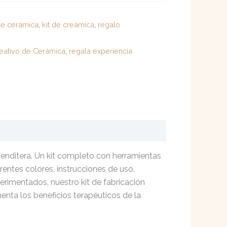
 de cerámica
,
kit de creámica
,
regalo
reativo de Cerámica
,
regala experiencia
 Benditera. Un kit completo con herramientas
entes colores, instrucciones de uso.
perimentados, nuestro kit de fabricación
menta los beneficios terapéuticos de la