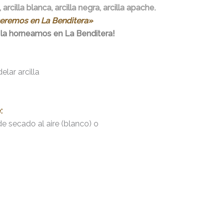
 arcilla blanca, arcilla negra, arcilla apache.
oceremos en La Benditera»
! te la horneamos en La Benditera!
lar arcilla
:
e secado al aire (blanco) o