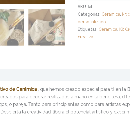
SKU:
kit
Categorías:
Cerámica
,
kit
personalizado
Etiquetas:
Cerámica
,
Kit C
creativa
ativo de
Cerámica
, que hemos creado especial para ti, en la
reados para decorar, realizados a mano en la benditera, difer
migos, o pareja. Tanto para principiantes como para artistas ex
spierta la creatividad, libera el potencial artístico y experi